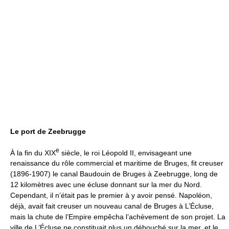
Le port de Zeebrugge
e
À la fin du XIX
siècle, le roi Léopold II, envisageant une
renaissance du rôle commercial et maritime de Bruges, fit creuser
(1896-1907) le canal Baudouin de Bruges à Zeebrugge, long de
12 kilomètres avec une écluse donnant sur la mer du Nord.
Cependant, il n’était pas le premier à y avoir pensé. Napoléon,
déjà, avait fait creuser un nouveau canal de Bruges à L’Écluse,
mais la chute de l’Empire empêcha l’achèvement de son projet. La
ville de L’Écluse ne constituait plus un débouché sur la mer, et le