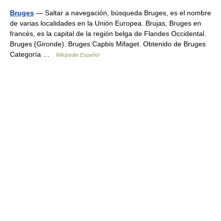
Bruges
— Saltar a navegación, búsqueda Bruges, es el nombre
de varias localidades en la Unión Europea. Brujas, Bruges en
francés, es la capital de la región belga de Flandes Occidental.
Bruges (Gironde). Bruges Capbis Mifaget. Obtenido de Bruges
Categoría …
Wikipedia Español