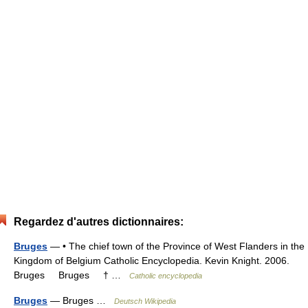
Regardez d'autres dictionnaires:
Bruges
— • The chief town of the Province of West Flanders in the
Kingdom of Belgium Catholic Encyclopedia. Kevin Knight. 2006.
Bruges Bruges † …
Catholic encyclopedia
Bruges
— Bruges …
Deutsch Wikipedia