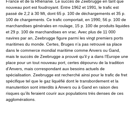
France et de la Rhénanie. Le succès de Zeebrugge en tant que
nouveau port est foudroyant. Entre 1962 et 1991, le trafic est
passé de 2,2 à 30 Mt, dont 65 p. 100 de déchargements et 35 p.
100 de chargements. Ce trafic comportait, en 1990, 56 p. 100 de
marchandises générales en roulage, 15 p. 100 de produits liquides
et 29 p. 100 de marchandises en vrac. Avec plus de 11 000
navires par an, Zeebrugge figure parmi les vingt premiers ports
maritimes du monde. Certes, Bruges n’a pas retrouvé sa place
dans le commerce mondial maritime comme Anvers ou Gand,
mais le succès de Zeebrugge a prouvé qu’il y a dans l’Europe une
place pour un tout nouveau port, certes dépourvu de la tradition
d’Anvers, mais correspondant aux besoins actuels de
spécialisation. Zeebrugge est recherché ainsi pour le trafic de fret
spécifique tel que le gaz liquéfié dont le transbordement et la
manutention sont interdits à Anvers ou à Gand en raison des
risques qu’ils feraient courir aux populations très denses de ces
agglomérations.