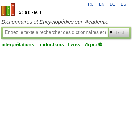
RU
EN
DE
ES
fr-academic.com
Dictionnaires et Encyclopédies sur 'Academic'
Recherche!
interprétations
traductions
livres
Игры ⚽