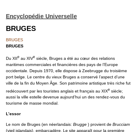
Encyclopédie Universelle
BRUGES
BRUGES
BRUGES
e
e
Du XII
au XIV
siècle, Bruges a été au cœur des relations
maritimes commerciales et financières des pays de l’Europe
occidentale. Depuis 1970, elle dispose à Zeebrugge du troisième
port belge. Le centre du vieux Bruges a conservé l’aspect d’une
ville de la fin du Moyen Âge. Son patrimoine artistique très riche fut
e
redécouvert par les touristes anglais et français au XIX
siècle;
aussi la ville estelle devenue aujourd’hui un des rendez-vous du
tourisme de masse mondial.
L’essor
Le nom de Bruges (en néerlandais:
Brugge
) provient de
Brucciam
(vieil islandais), embarcadère. Le site apparaît pour la première