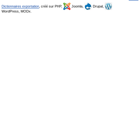
Dictionnaires exportation
, créé sur PHP,
Joomla,
Drupal,
WordPress, MODx.